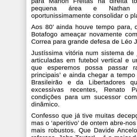
para Marlon Freitas na direita 
pequena área e Nathan F
oportunissimamente consolidar o pl
Aos 80’ ainda houve tempo para, c
Botafogo ameaçar novamente com
Correa para grande defesa de Léo J
Justíssima vitória num sistema de 
articuladas em futebol vertical e um
que esperemos possa passar ra
principais’ e ainda chegar a tempo 
Brasileirão e da Libertadores q
excessivas recentes, Renato 
condições para um sucessor com
dinâmico.
Confesso que já tive muitas decepç
mas o ‘aperitivo’ de ontem abre-nos 
mais robustos. Que Davide Ancelo