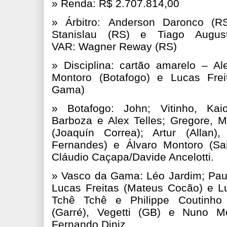
» Renda:
R$ 2.707.814,00
» Árbitro:
Anderson Daronco (R
Stanislau (RS) e Tiago Augus
VAR:
Wagner Reway (RS)
» Disciplina: cartão amarelo –
Ale
Montoro (Botafogo) e Lucas Fre
Gama)
» Botafogo:
John; Vitinho, Kaio
Barboza e Alex Telles; Gregore, M
(Joaquín Correa); Artur (Allan)
Fernandes) e Álvaro Montoro (San
Cláudio Caçapa/Davide Ancelotti.
» Vasco da Gama:
Léo Jardim; Pau
Lucas Freitas (Mateus Cocão) e L
Tchê Tchê e Philippe Coutinho 
(Garré), Vegetti (GB) e Nuno Mo
Fernando Diniz.