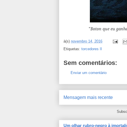
“
Boton que eu ganhe
à(s)
novembro 14, 2016
Etiquetas:
torcedores II
Sem comentários:
Enviar um comentário
Mensagem mais recente
Subsc
Um olhar rubro-negro à imortali