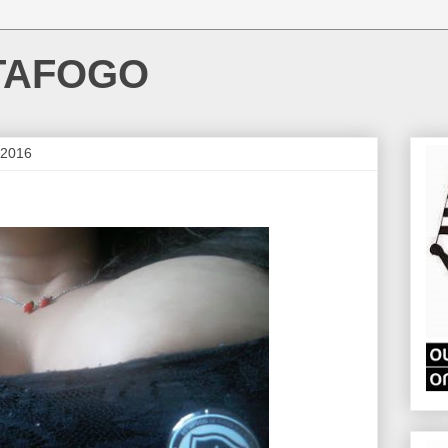
TAFOGO
 2016