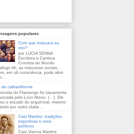
nsagens populares
Com que máscara eu
vou?
por LÚCIA SENNA
Escritora e Cantora
Cronista do Mundo
afogo Ah, as máscaras sociais...
m, em sã consciência, pode abrir
...
 de cathartiforme
 torcida do Flamengo foi claramente
vocada pelo Loco Abreu. (…). Ele
jou o escudo do arquirrival, mesmo
ando por outro clube....
Caio Martins: tradições
esportivas e usos
políticos
Caio Vianna Martins.