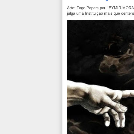
Arte: Fogo Papers por LEYMIR MORAE
julga uma Instituição mais que centená