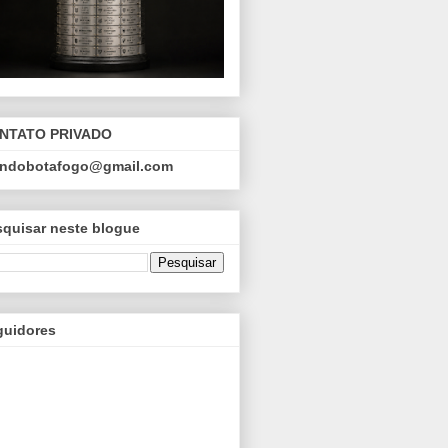
NTATO PRIVADO
ndobotafogo@gmail.com
squisar neste blogue
guidores